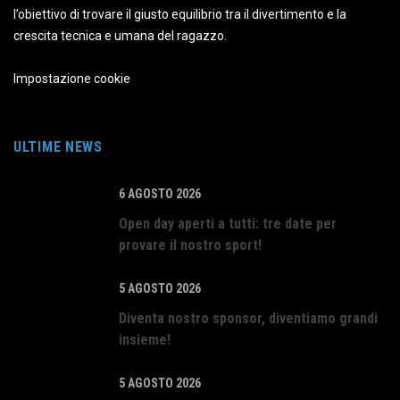
l’obiettivo di trovare il giusto equilibrio tra il divertimento e la
crescita tecnica e umana del ragazzo.
Impostazione cookie
ULTIME NEWS
6 AGOSTO 2026
Open day aperti a tutti: tre date per
provare il nostro sport!
5 AGOSTO 2026
Diventa nostro sponsor, diventiamo grandi
insieme!
5 AGOSTO 2026