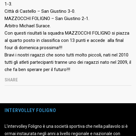
1-3.
Città di Castello – San Giustino 3-0.
MAZZOCCHI FOLIGNO – San Giustino 2-1.
Arbitro Michael Surace.
Con questi risultati la squadra MAZZOCCHI FOLIGNO si piazza
al quarto posto in classifica con 13 punti e accede alla final
four di domenica prossima!!!
Bravi i nostri ragazzi che sono tutti molto piccoli, nati nel 2010
tutti gli atleti partecipanti tranne uno dei ragazzi nato nel 2009, il
che fa ben sperare per il futuro!!!
SHARE
INTERVOLLEY FOLIGNO
L’intervolley Foligno è una società sportiva che nella pallavolo si è
ormai instaurata negli anni a livello regionale e nazionale con