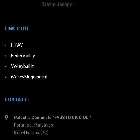
Grazie Jacopo!
LINK UTILI
FIPAV
FederVolley
Volleyball.it
iVolleyMagazine.it
CONTATTI
Palestra Comunale "FAUSTO CICCIOLI"
Porta Todi, Plateatico
06034 Foligno (PG)