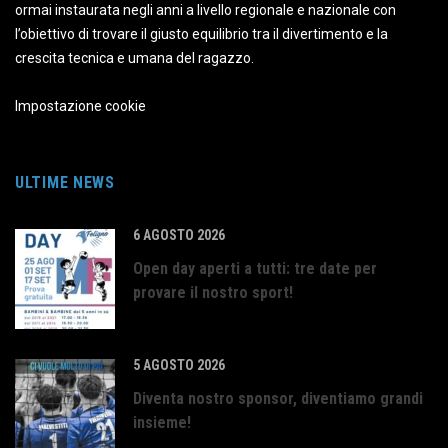
ormai instaurata negli anni a livello regionale e nazionale con
l’obiettivo di trovare il giusto equilibrio tra il divertimento e la
crescita tecnica e umana del ragazzo.
Impostazione cookie
ULTIME NEWS
6 AGOSTO 2026
Open day aperti a tutti: tre date per
provare il nostro sport!
5 AGOSTO 2026
Diventa nostro sponsor, diventiamo grandi
insieme!