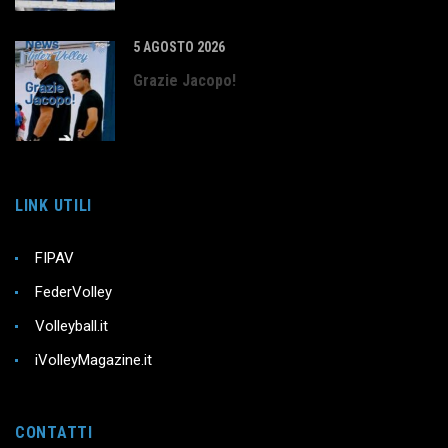
5 AGOSTO 2026
Grazie Jacopo!
LINK UTILI
FIPAV
FederVolley
Volleyball.it
iVolleyMagazine.it
CONTATTI