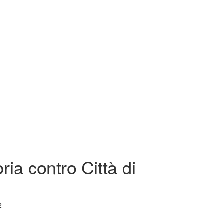
ia contro Città di
2