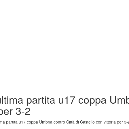
ltima partita u17 coppa Umbr
 per 3-2
ma partita u17 coppa Umbria contro Città di Castello con vittoria per 3-