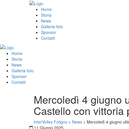
Home
Storia
News
Galleria foto
Sponsor
Contatti
Home
Storia
News
Galleria foto
Sponsor
Contatti
Mercoledì 4 giugno u
Castello con vittoria
InterVolley Foligno
>
News
>
Mercoledì 4 giugno ulti
11 Giugno 2025