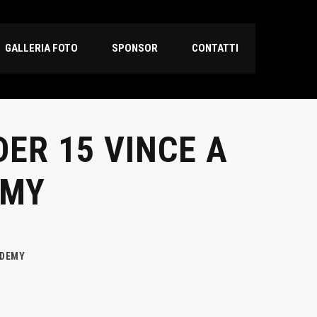
GALLERIA FOTO
SPONSOR
CONTATTI
ER 15 VINCE A
EMY
ADEMY