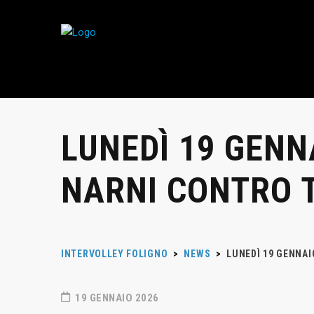
LUNEDÌ 19 GENN
NARNI CONTRO 
INTERVOLLEY FOLIGNO
>
NEWS
>
LUNEDÌ 19 GENNAI
19 GENNAIO 2026