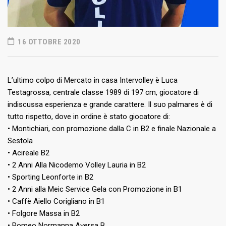
16 OTTOBRE 2020
L’ultimo colpo di Mercato in casa Intervolley è Luca
Testagrossa, centrale classe 1989 di 197 cm, giocatore di
indiscussa esperienza e grande carattere. Il suo palmares è di
tutto rispetto, dove in ordine è stato giocatore di:
• Montichiari, con promozione dalla C in B2 e finale Nazionale a
Sestola
• Acireale B2
• 2 Anni Alla Nicodemo Volley Lauria in B2
• Sporting Leonforte in B2
• 2 Anni alla Meic Service Gela con Promozione in B1
• Caffè Aiello Corigliano in B1
• Folgore Massa in B2
• Romeo Normanna Aversa B