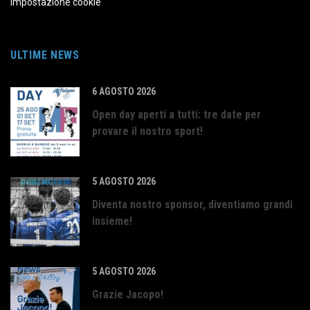
Impostazione cookie
ULTIME NEWS
6 AGOSTO 2026
Open day aperti a tutti: tre date per
provare il nostro sport!
5 AGOSTO 2026
Diventa nostro sponsor, diventiamo grandi
insieme!
5 AGOSTO 2026
Grazie Jacopo!