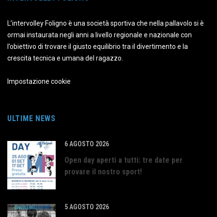
L’intervolley Foligno è una società sportiva che nella pallavolo si è
ormai instaurata negli anni a livello regionale e nazionale con
l’obiettivo di trovare il giusto equilibrio tra il divertimento e la
crescita tecnica e umana del ragazzo.
Impostazione cookie
ULTIME NEWS
6 AGOSTO 2026
Open day aperti a tutti: tre date per
provare il nostro sport!
5 AGOSTO 2026