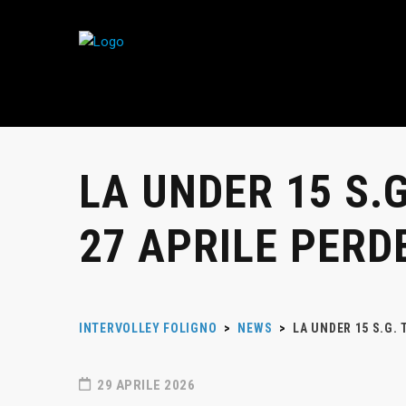
LA UNDER 15 S.
27 APRILE PERD
INTERVOLLEY FOLIGNO
>
NEWS
>
LA UNDER 15 S.G.
29 APRILE 2026