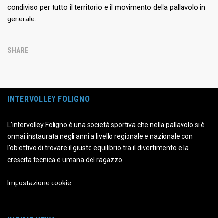
condiviso per tutto il territorio e il movimento della pallavolo in
generale.
SHARE
INTERVOLLEY FOLIGNO
L’intervolley Foligno è una società sportiva che nella pallavolo si è
ormai instaurata negli anni a livello regionale e nazionale con
l’obiettivo di trovare il giusto equilibrio tra il divertimento e la
crescita tecnica e umana del ragazzo.
Impostazione cookie