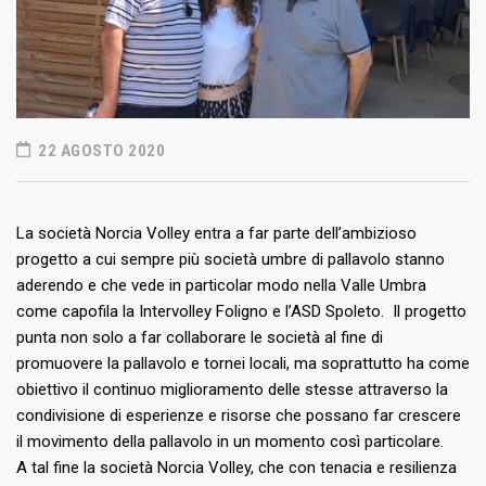
22 AGOSTO 2020
La società Norcia Volley entra a far parte dell’ambizioso
progetto a cui sempre più società umbre di pallavolo stanno
aderendo e che vede in particolar modo nella Valle Umbra
come capofila la Intervolley Foligno e l’ASD Spoleto. Il progetto
punta non solo a far collaborare le società al fine di
promuovere la pallavolo e tornei locali, ma soprattutto ha come
obiettivo il continuo miglioramento delle stesse attraverso la
condivisione di esperienze e risorse che possano far crescere
il movimento della pallavolo in un momento così particolare.
A tal fine la società Norcia Volley, che con tenacia e resilienza