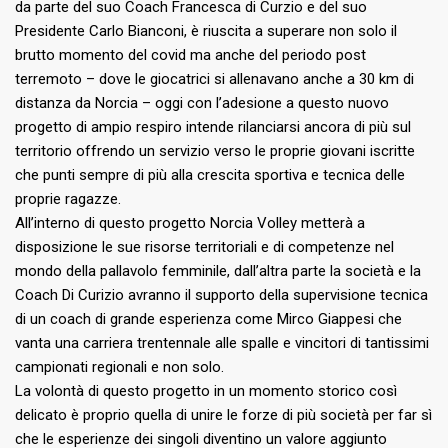
da parte del suo Coach Francesca di Curzio e del suo
Presidente Carlo Bianconi, è riuscita a superare non solo il
brutto momento del covid ma anche del periodo post
terremoto – dove le giocatrici si allenavano anche a 30 km di
distanza da Norcia – oggi con l’adesione a questo nuovo
progetto di ampio respiro intende rilanciarsi ancora di più sul
territorio offrendo un servizio verso le proprie giovani iscritte
che punti sempre di più alla crescita sportiva e tecnica delle
proprie ragazze.
All’interno di questo progetto Norcia Volley metterà a
disposizione le sue risorse territoriali e di competenze nel
mondo della pallavolo femminile, dall’altra parte la società e la
Coach Di Curizio avranno il supporto della supervisione tecnica
di un coach di grande esperienza come Mirco Giappesi che
vanta una carriera trentennale alle spalle e vincitori di tantissimi
campionati regionali e non solo.
La volontà di questo progetto in un momento storico così
delicato è proprio quella di unire le forze di più società per far sì
che le esperienze dei singoli diventino un valore aggiunto