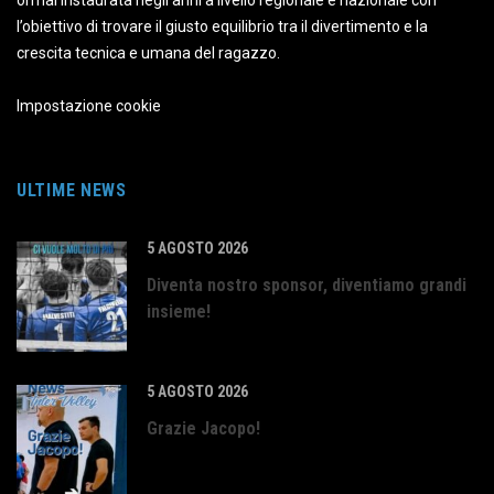
ormai instaurata negli anni a livello regionale e nazionale con
l’obiettivo di trovare il giusto equilibrio tra il divertimento e la
crescita tecnica e umana del ragazzo.
Impostazione cookie
ULTIME NEWS
5 AGOSTO 2026
Diventa nostro sponsor, diventiamo grandi
insieme!
5 AGOSTO 2026
Grazie Jacopo!