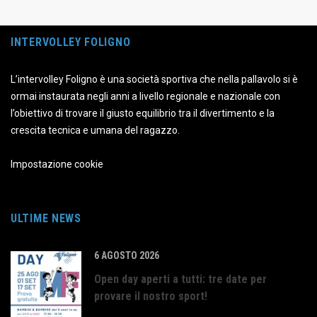
INTERVOLLEY FOLIGNO
L’intervolley Foligno è una società sportiva che nella pallavolo si è
ormai instaurata negli anni a livello regionale e nazionale con
l’obiettivo di trovare il giusto equilibrio tra il divertimento e la
crescita tecnica e umana del ragazzo.
Impostazione cookie
ULTIME NEWS
6 AGOSTO 2026
Open day aperti a tutti: tre date per
provare il nostro sport!