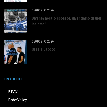
5 AGOSTO 2026
Diventa nostro sponsor, diventiamo grandi
insieme!
5 AGOSTO 2026
Grazie Jacopo!
LINK UTILI
FIPAV
FederVolley