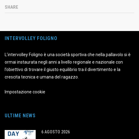
SHARE
INTERVOLLEY FOLIGNO
L’intervolley Foligno è una società sportiva che nella pallavolo si è
ormai instaurata negli anni a livello regionale e nazionale con
l’obiettivo di trovare il giusto equilibrio tra il divertimento e la
crescita tecnica e umana del ragazzo.
Impostazione cookie
ULTIME NEWS
6 AGOSTO 2026