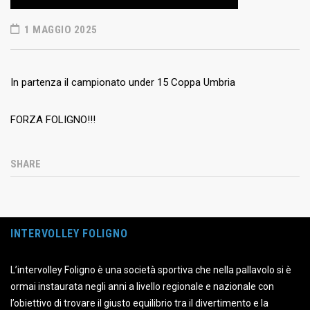
1 MAGGIO 2025
In partenza il campionato under 15 Coppa Umbria
FORZA FOLIGNO!!!
SHARE
INTERVOLLEY FOLIGNO
L’intervolley Foligno è una società sportiva che nella pallavolo si è
ormai instaurata negli anni a livello regionale e nazionale con
l’obiettivo di trovare il giusto equilibrio tra il divertimento e la