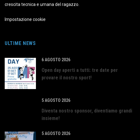
crescita tecnica e umana del ragazzo.
Impostazione cookie
ULTIME NEWS
6 AGOSTO 2026
Open day aperti a tutti: tre date per
provare il nostro sport!
5 AGOSTO 2026
Diventa nostro sponsor, diventiamo grandi
insieme!
5 AGOSTO 2026