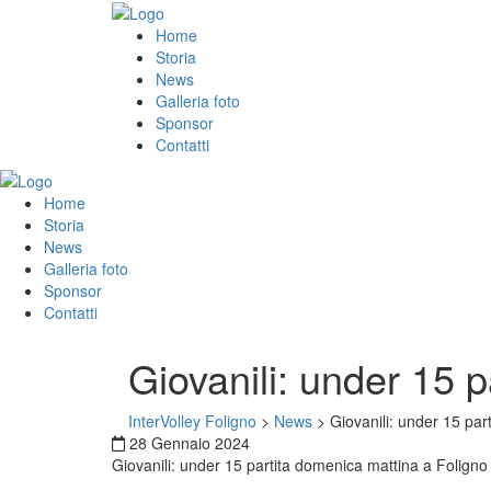
Home
Storia
News
Galleria foto
Sponsor
Contatti
Home
Storia
News
Galleria foto
Sponsor
Contatti
Giovanili: under 15 
InterVolley Foligno
>
News
>
Giovanili: under 15 par
28 Gennaio 2024
Giovanili: under 15 partita domenica mattina a Foligno