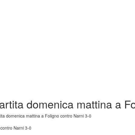
partita domenica mattina a Fo
tita domenica mattina a Foligno contro Narni 3-0
 contro Narni 3-0