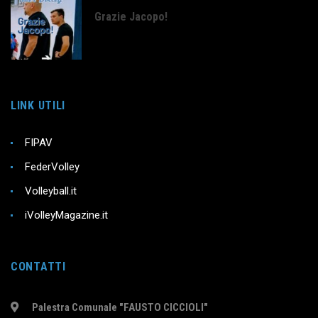
Grazie Jacopo!
LINK UTILI
FIPAV
FederVolley
Volleyball.it
iVolleyMagazine.it
CONTATTI
Palestra Comunale "FAUSTO CICCIOLI"