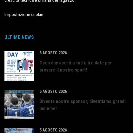
crescita tecnica e umana del ragazzo.
Impostazione cookie
ULTIME NEWS
6 AGOSTO 2026
Open day aperti a tutti: tre date per
provare il nostro sport!
5 AGOSTO 2026
Diventa nostro sponsor, diventiamo grandi
insieme!
5 AGOSTO 2026