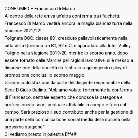
CONFIRMED – Francesco Di Marco
Al centro della rete arriva un’altra conferma tra i falchetti:
Francesco Di Marco vestirà ancora la maglia biancazzurra nella
stagione 2021/22!
Folignate DOC, classe 88’, cresciuto pallavolisticamente nella
città della Quintana tra B1, B2 e C, è approdato alla Inter Volley
Foligno nella stagione 2019/20, mentre lo scorso anno, dopo
essere tornato dalle Marche per ragioni lavorative, si è messo a
disposizione della società da febbraio raggiungendo i playoff
promozione conclusi lo scorso maggio.
Grande soddisfazione da parte del dirigente responsabile della
Serie B Giulio Badino: “Abbiamo voluto fortemente la conferma
di Francesco, centrale esperto che conosce la categoria e
professionista serio, puntuale affidabile in campo e fuori dal
campo. Sarà prezioso il suo contributo anche per la gestione di
una parte della comunicazione social media della società nella
prossima stagione.”
Ci vediamo presto in palestra Effe!!!