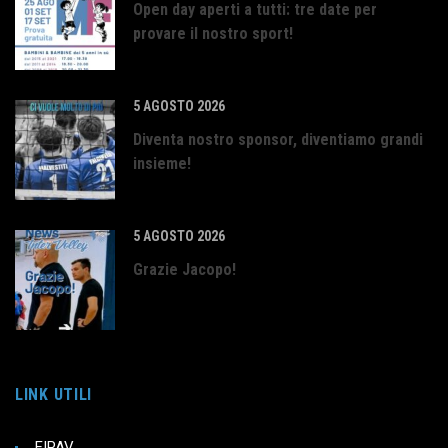
Open day aperti a tutti: tre date per
provare il nostro sport!
5 AGOSTO 2026
Diventa nostro sponsor, diventiamo grandi
insieme!
5 AGOSTO 2026
Grazie Jacopo!
LINK UTILI
FIPAV