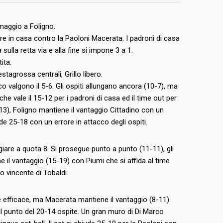
maggio a Foligno.
ere in casa contro la Paoloni Macerata. I padroni di casa
sulla retta via e alla fine si impone 3 a 1.
ita.
agrossa centrali, Grillo libero.
o valgono il 5-6. Gli ospiti allungano ancora (10-7), ma
che vale il 15-12 per i padroni di casa ed il time out per
-13), Foligno mantiene il vantaggio Cittadino con un
e 25-18 con un errore in attacco degli ospiti.
iare a quota 8. Si prosegue punto a punto (11-11), gli
 il vantaggio (15-19) con Piumi che si affida al time
co vincente di Tobaldi.
ni è efficace, ma Macerata mantiene il vantaggio (8-11).
 il punto del 20-14 ospite. Un gran muro di Di Marco