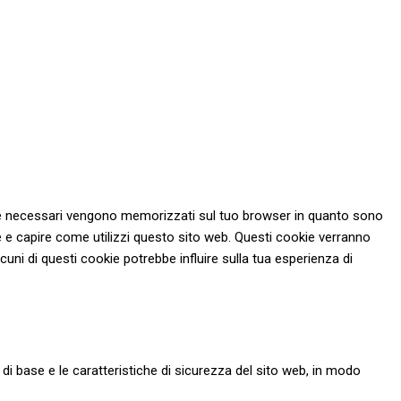
 come necessari vengono memorizzati sul tuo browser in quanto sono
re e capire come utilizzi questo sito web. Questi cookie verranno
cuni di questi cookie potrebbe influire sulla tua esperienza di
i base e le caratteristiche di sicurezza del sito web, in modo