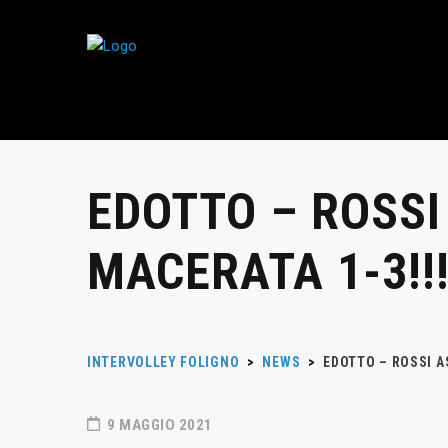
EDOTTO – ROSSI
MACERATA 1-3!!
INTERVOLLEY FOLIGNO
>
NEWS
>
EDOTTO – ROSSI A
9 MAGGIO 2021