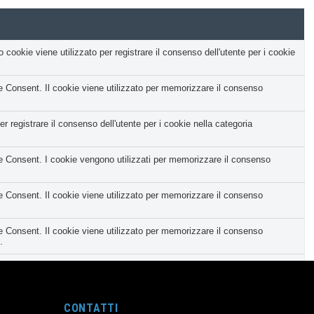
okie viene utilizzato per registrare il consenso dell'utente per i cookie
Consent. Il cookie viene utilizzato per memorizzare il consenso
registrare il consenso dell'utente per i cookie nella categoria
Consent. I cookie vengono utilizzati per memorizzare il consenso
Consent. Il cookie viene utilizzato per memorizzare il consenso
Consent. Il cookie viene utilizzato per memorizzare il consenso
.
tegoria corrispondente e lo stato del CCPA. Funziona solo in coordinamento
nt e viene utilizzato per memorizzare se l'utente ha acconsentito o
CONTATTI
 personale.