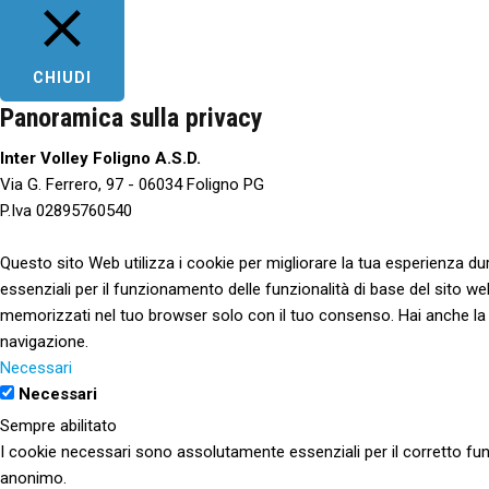
CHIUDI
Panoramica sulla privacy
Inter Volley Foligno A.S.D.
Via G. Ferrero, 97 - 06034 Foligno PG
P.Iva 02895760540
Questo sito Web utilizza i cookie per migliorare la tua esperienza d
essenziali per il funzionamento delle funzionalità di base del sito w
memorizzati nel tuo browser solo con il tuo consenso. Hai anche la poss
navigazione.
Necessari
Necessari
Sempre abilitato
I cookie necessari sono assolutamente essenziali per il corretto fun
anonimo.