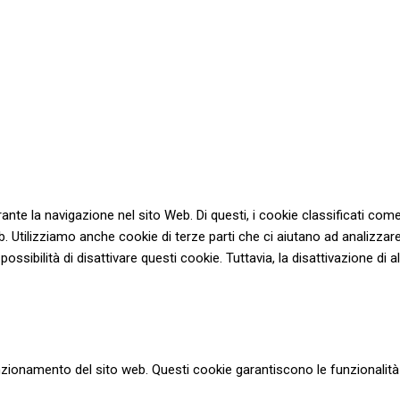
urante la navigazione nel sito Web. Di questi, i cookie classificati
eb. Utilizziamo anche cookie di terze parti che ci aiutano ad analizza
ibilità di disattivare questi cookie. Tuttavia, la disattivazione di al
zionamento del sito web. Questi cookie garantiscono le funzionalità d