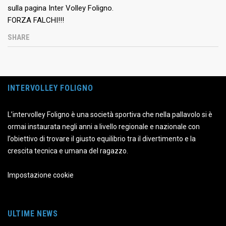
sulla pagina Inter Volley Foligno.
FORZA FALCHI!!!
SHARE
INTERVOLLEY FOLIGNO
L’intervolley Foligno è una società sportiva che nella pallavolo si è
ormai instaurata negli anni a livello regionale e nazionale con
l’obiettivo di trovare il giusto equilibrio tra il divertimento e la
crescita tecnica e umana del ragazzo.
Impostazione cookie
ULTIME NEWS