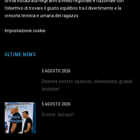
ormai instaurata negli anni a livello regionale e nazionale con
l’obiettivo di trovare il giusto equilibrio tra il divertimento e la
crescita tecnica e umana del ragazzo.
Impostazione cookie
ULTIME NEWS
5 AGOSTO 2026
Diventa nostro sponsor, diventiamo grandi
insieme!
5 AGOSTO 2026
Grazie Jacopo!