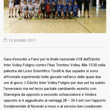
10 GIUGNO 2017
Gara d’esordio a Fano per la finale nazionale U18 dell’Edotto
Inter Volley Foligno contro l’Itas Trentino Volley. Alle 15:30 nella
palestra del Liceo Scientifico Torelli le due squadre si sono
affrontate esprimendo belle giocate nell’arco delle quasi due
ore di gioco. L’Edotto Inter Volley Foligno per due set ha subito
l’avversario ma nel terzo parziale cambiando assetto con
Stamegna da opposto a secondo schiacciatore e Vindice
opposto si è aggiudicato ai vantaggi 28 – 26 il set con l’apporto
fondamentale di Noveski a muro e al servizio ben coadiuvato