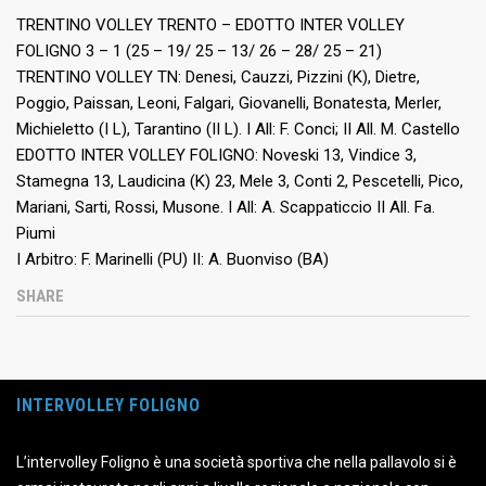
TRENTINO VOLLEY TRENTO – EDOTTO INTER VOLLEY
FOLIGNO 3 – 1 (25 – 19/ 25 – 13/ 26 – 28/ 25 – 21)
TRENTINO VOLLEY TN: Denesi, Cauzzi, Pizzini (K), Dietre,
Poggio, Paissan, Leoni, Falgari, Giovanelli, Bonatesta, Merler,
Michieletto (I L), Tarantino (II L). I All: F. Conci; II All. M. Castello
EDOTTO INTER VOLLEY FOLIGNO: Noveski 13, Vindice 3,
Stamegna 13, Laudicina (K) 23, Mele 3, Conti 2, Pescetelli, Pico,
Mariani, Sarti, Rossi, Musone. I All: A. Scappaticcio II All. Fa.
Piumi
I Arbitro: F. Marinelli (PU) II: A. Buonviso (BA)
SHARE
INTERVOLLEY FOLIGNO
L’intervolley Foligno è una società sportiva che nella pallavolo si è