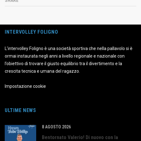
SHARE
INTERVOLLEY FOLIGNO
L’intervolley Foligno è una società sportiva che nella pallavolo si è
ormai instaurata negli anni a livello regionale e nazionale con
l’obiettivo di trovare il giusto equilibrio tra il divertimento e la
crescita tecnica e umana del ragazzo.
Impostazione cookie
ULTIME NEWS
8 AGOSTO 2026
Bentornato Valerio! Di nuovo con la