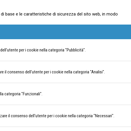
i base e le caratteristiche di sicurezza del sito web, in modo
ll'utente per i cookie nella categoria "Pubblicità".
il consenso dell'utente per i cookie nella categoria "Analisi".
la categoria "Funzionali".
e il consenso dell'utente per i cookie nella categoria "Necessari".