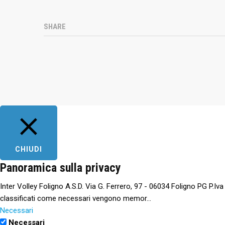
SHARE
CHIUDI
Panoramica sulla privacy
Inter Volley Foligno A.S.D. Via G. Ferrero, 97 - 06034 Foligno PG P.Iv
classificati come necessari vengono memor
...
Necessari
Necessari