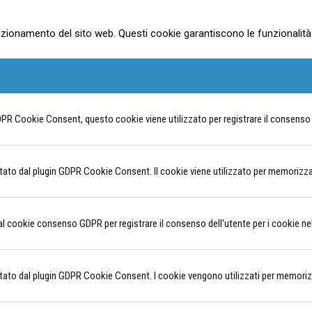
zionamento del sito web. Questi cookie garantiscono le funzionalità d
PR Cookie Consent, questo cookie viene utilizzato per registrare il consenso de
to dal plugin GDPR Cookie Consent. Il cookie viene utilizzato per memorizzare 
al cookie consenso GDPR per registrare il consenso dell'utente per i cookie nel
to dal plugin GDPR Cookie Consent. I cookie vengono utilizzati per memorizzar