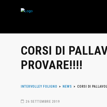
CORSI DI PALLAV
PROVARE!!!!
INTERVOLLEY FOLIGNO
>
NEWS
>
CORSI DI PALLAVOL
26 SETTEMBRE 2019