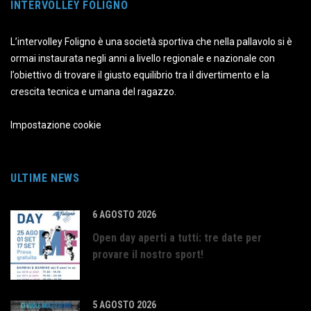
INTERVOLLEY FOLIGNO
L’intervolley Foligno è una società sportiva che nella pallavolo si è
ormai instaurata negli anni a livello regionale e nazionale con
l’obiettivo di trovare il giusto equilibrio tra il divertimento e la
crescita tecnica e umana del ragazzo.
Impostazione cookie
ULTIME NEWS
6 AGOSTO 2026
Open day aperti a tutti: tre date per
provare il nostro sport!
5 AGOSTO 2026