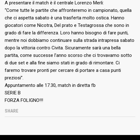
A presentare il match è il centrale Lorenzo Merli:
“Come tutte le partite che affronteremo in campionato, quella
che ci aspetta sabato è una trasferta molto ostica. Hanno
giocatori come Nicotra, Del prato e Testagrossa che sono in
grado di fare la differenza. Loro hanno bisogno di fare punti,
mentre noi dobbiamo continuare sulla strada intrapresa sabato
dopo la vittoria contro Civita. Sicuramente sarà una bella
partita, come successe l’anno scorso che ci trovavamo sotto
di due set e alla fine siamo stati in grado di rimontare. Ci
faremo trovare pronti per cercare di portare a casa punti
preziosi”.
Appuntamento alle 17.30, match in diretta fb
SERIE B
FORZA FOLIGNO!!!
SHARE