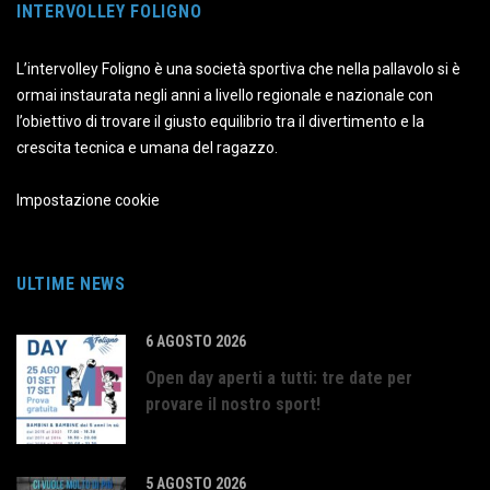
INTERVOLLEY FOLIGNO
L’intervolley Foligno è una società sportiva che nella pallavolo si è
ormai instaurata negli anni a livello regionale e nazionale con
l’obiettivo di trovare il giusto equilibrio tra il divertimento e la
crescita tecnica e umana del ragazzo.
Impostazione cookie
ULTIME NEWS
6 AGOSTO 2026
Open day aperti a tutti: tre date per
provare il nostro sport!
5 AGOSTO 2026