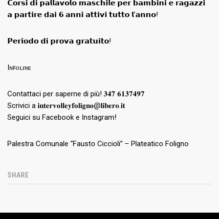
𝗖𝗼𝗿𝘀𝗶 𝗱𝗶 𝗽𝗮𝗹𝗹𝗮𝘃𝗼𝗹𝗼 𝗺𝗮𝘀𝗰𝗵𝗶𝗹𝗲 𝗽𝗲𝗿 𝗯𝗮𝗺𝗯𝗶𝗻𝗶 𝗲 𝗿𝗮𝗴𝗮𝘇𝘇𝗶
𝗮 𝗽𝗮𝗿𝘁𝗶𝗿𝗲 𝗱𝗮𝗶 𝟲 𝗮𝗻𝗻𝗶 𝗮𝘁𝘁𝗶𝘃𝗶 𝘁𝘂𝘁𝘁𝗼 𝗹’𝗮𝗻𝗻𝗼!
𝗣𝗲𝗿𝗶𝗼𝗱𝗼 𝗱𝗶 𝗽𝗿𝗼𝘃𝗮 𝗴𝗿𝗮𝘁𝘂𝗶𝘁𝗼!
Iɴꜰᴏʟɪɴᴇ
Contattaci per saperne di più! 𝟑𝟒𝟕 𝟔𝟏𝟑𝟕𝟒𝟗𝟕
Scrivici a 𝐢𝐧𝐭𝐞𝐫𝐯𝐨𝐥𝐥𝐞𝐲𝐟𝐨𝐥𝐢𝐠𝐧𝐨@𝐥𝐢𝐛𝐞𝐫𝐨.𝐢𝐭
Seguici su Facebook e Instagram!
Palestra Comunale “Fausto Ciccioli” – Plateatico Foligno
SHARE