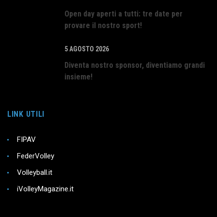
Open day aperti a tutti: tre date per
provare il nostro sport!
5 AGOSTO 2026
Diventa nostro sponsor, diventiamo grandi
insieme!
LINK UTILI
FIPAV
FederVolley
Volleyball.it
iVolleyMagazine.it