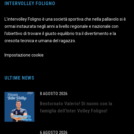
INTERVOLLEY FOLIGNO
L’intervolley Foligno è una società sportiva che nella pallavolo si è
ormai instaurata negli anni a livello regionale e nazionale con
l’obiettivo di trovare il giusto equilibrio tra il divertimento e la
crescita tecnica e umana del ragazzo.
Impostazione cookie
ULTIME NEWS
8 AGOSTO 2026
Bentornato Valerio! Di nuovo con la
famiglia dell’Inter Volley Foligno!
6 AGOSTO 2026