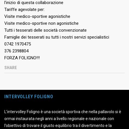
l’inizio di questa collaborazione
Tariffe agevolate per:
Visite medico-sportive agonistiche
Visite medico-sportive non agonistiche
Tutti i tesserati delle società convenzionate
Famiglie dei tesserati su tutti i nostri servizi specialistici
0742 1970475
3
76 2398804
FORZA FOLIGNO!!!
SHARE
INTERVOLLEY FOLIGNO
L’intervolley Foligno è una società sportiva che nella pallavolo si è
ormai instaurata negli anni a livello regionale e nazionale con
l’obiettivo di trovare il giusto equilibrio tra il divertimento e la