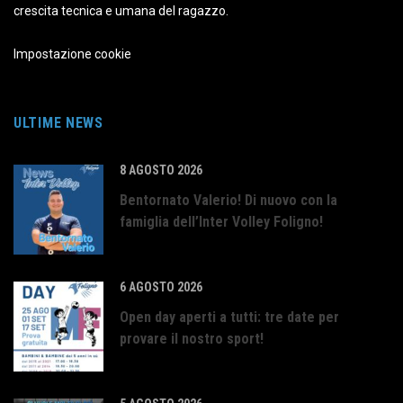
crescita tecnica e umana del ragazzo.
Impostazione cookie
ULTIME NEWS
8 AGOSTO 2026
Bentornato Valerio! Di nuovo con la
famiglia dell’Inter Volley Foligno!
6 AGOSTO 2026
Open day aperti a tutti: tre date per
provare il nostro sport!