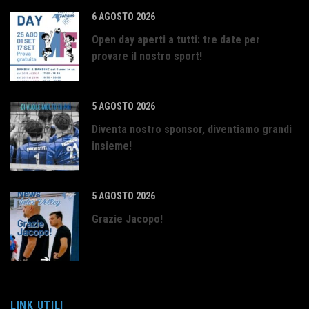
6 AGOSTO 2026
Open day aperti a tutti: tre date per
provare il nostro sport!
5 AGOSTO 2026
Diventa nostro sponsor, diventiamo grandi
insieme!
5 AGOSTO 2026
Grazie Jacopo!
LINK UTILI