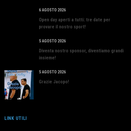
6 AGOSTO 2026
Open day aperti a tutti: tre date per
provare il nostro sport!
5 AGOSTO 2026
Diventa nostro sponsor, diventiamo grandi
insieme!
5 AGOSTO 2026
Grazie Jacopo!
LINK UTILI