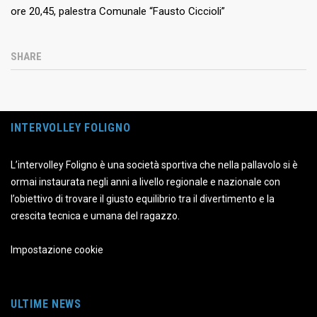
ore 20,45, palestra Comunale “Fausto Ciccioli”
SHARE
INTERVOLLEY FOLIGNO
L’intervolley Foligno è una società sportiva che nella pallavolo si è
ormai instaurata negli anni a livello regionale e nazionale con
l’obiettivo di trovare il giusto equilibrio tra il divertimento e la
crescita tecnica e umana del ragazzo.
Impostazione cookie
ULTIME NEWS