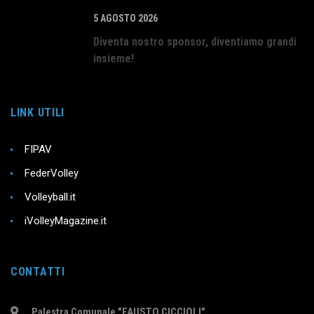
5 AGOSTO 2026
Diventa nostro sponsor, diventiamo grandi
insieme!
LINK UTILI
FIPAV
FederVolley
Volleyball.it
iVolleyMagazine.it
CONTATTI
Palestra Comunale "FAUSTO CICCIOLI"