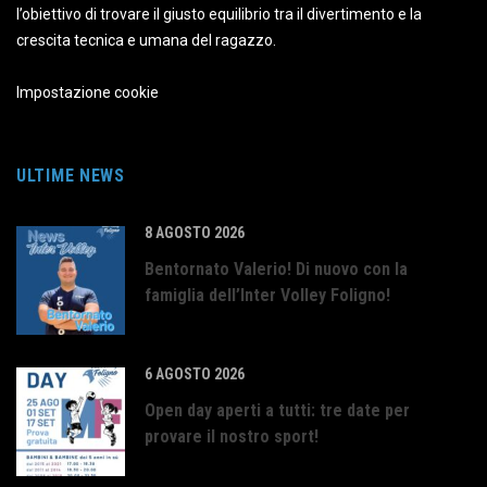
l’obiettivo di trovare il giusto equilibrio tra il divertimento e la
crescita tecnica e umana del ragazzo.
Impostazione cookie
ULTIME NEWS
8 AGOSTO 2026
Bentornato Valerio! Di nuovo con la
famiglia dell’Inter Volley Foligno!
6 AGOSTO 2026
Open day aperti a tutti: tre date per
provare il nostro sport!