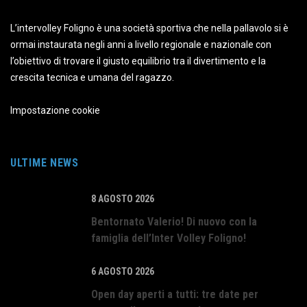
L’intervolley Foligno è una società sportiva che nella pallavolo si è
ormai instaurata negli anni a livello regionale e nazionale con
l’obiettivo di trovare il giusto equilibrio tra il divertimento e la
crescita tecnica e umana del ragazzo.
Impostazione cookie
ULTIME NEWS
8 AGOSTO 2026
Bentornato Valerio! Di nuovo con la
famiglia dell’Inter Volley Foligno!
6 AGOSTO 2026
Open day aperti a tutti: tre date per