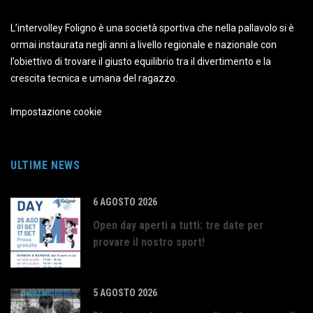
L’intervolley Foligno è una società sportiva che nella pallavolo si è
ormai instaurata negli anni a livello regionale e nazionale con
l’obiettivo di trovare il giusto equilibrio tra il divertimento e la
crescita tecnica e umana del ragazzo.
Impostazione cookie
ULTIME NEWS
6 AGOSTO 2026
Open day aperti a tutti: tre date per
provare il nostro sport!
5 AGOSTO 2026